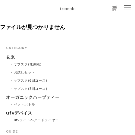
ファイルが見つかりません
CATEGORY
玄米
サブスク(無期限)
お試しセット
サブスク(6回コース)
サブスク(3回コース)
オーガニックハーブティー
ペットボトル
ufvデバイス
ufvライトヘアードライヤー
GUIDE