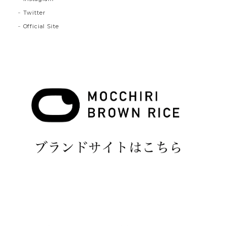
Twitter
Official Site