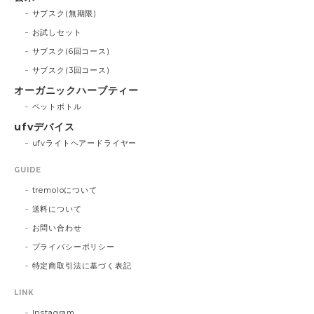
サブスク(無期限)
お試しセット
サブスク(6回コース)
サブスク(3回コース)
オーガニックハーブティー
ペットボトル
ufvデバイス
ufvライトヘアードライヤー
GUIDE
tremoloについて
送料について
お問い合わせ
プライバシーポリシー
特定商取引法に基づく表記
LINK
Instagram