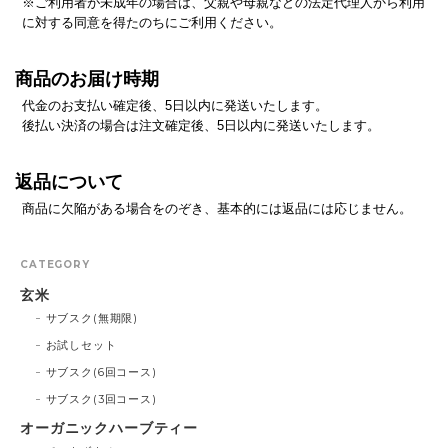
※ご利用者が未成年の場合は、父親や母親などの法定代理人から利用
に対する同意を得たのちにご利用ください。
商品のお届け時期
代金のお支払い確定後、5日以内に発送いたします。
後払い決済の場合は注文確定後、5日以内に発送いたします。
返品について
商品に欠陥がある場合をのぞき、基本的には返品には応じません。
CATEGORY
玄米
サブスク(無期限)
お試しセット
サブスク(6回コース)
サブスク(3回コース)
オーガニックハーブティー